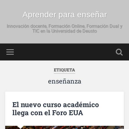
Aprender para enseñar
Innovación docente, Formación Online, Formación Dual y
TIC en la Universidad de Deusto
ETIQUETA
enseñanza
El nuevo curso académico
llega con el Foro EUA