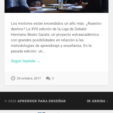
Los motores están encendidos un año más. ¿Nuestro
destino? La XVII edición de la Liga de Debate
Hermano Beato Garate, un proyecto extraacadémico
con grandes posibilidades en relación a las
metodologías de aprendizaje y enseñanza. En la
pasada edición un…
Seguir leyendo →
24 octubre, 2017
3
© 2026
APRENDER PARA ENSEÑAR
IR ARRIBA ↑