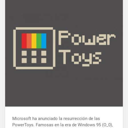
Microsoft ha anunciado la resurrección de las
PowerToys. Famosas en la era de Windows 95 (O_0),