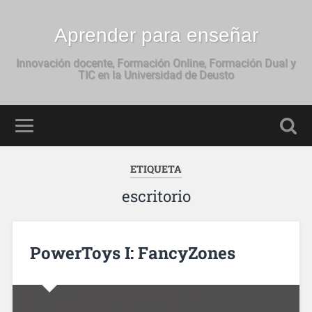
Aprender para enseñar
Innovación docente, Formación Online, Formación Dual y
TIC en la Universidad de Deusto
ETIQUETA
escritorio
PowerToys I: FancyZones