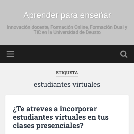
Aprender para enseñar
Innovación docente, Formación Online, Formación Dual y
TIC en la Universidad de Deusto
ETIQUETA
estudiantes virtuales
¿Te atreves a incorporar
estudiantes virtuales en tus
clases presenciales?