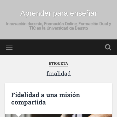
Aprender para enseñar
Innovación docente, Formación Online, Formación Dual y
TIC en la Universidad de Deusto
ETIQUETA
finalidad
Fidelidad a una misión
compartida