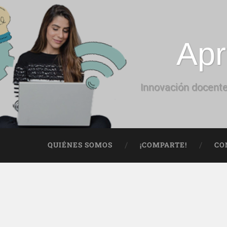
Apr
Innovación docente
QUIÉNES SOMOS
¡COMPARTE!
CO