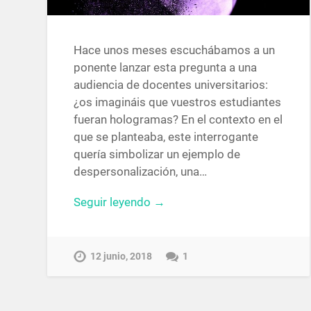
Hace unos meses escuchábamos a un
ponente lanzar esta pregunta a una
audiencia de docentes universitarios:
¿os imagináis que vuestros estudiantes
fueran hologramas? En el contexto en el
que se planteaba, este interrogante
quería simbolizar un ejemplo de
despersonalización, una…
Seguir leyendo →
12 junio, 2018
1