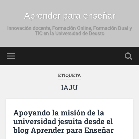
Aprender para enseñar
Innovación docente, Formación Online, Formación Dual y
TIC en la Universidad de Deusto
ETIQUETA
IAJU
Apoyando la misión de la
universidad jesuita desde el
blog Aprender para Enseñar