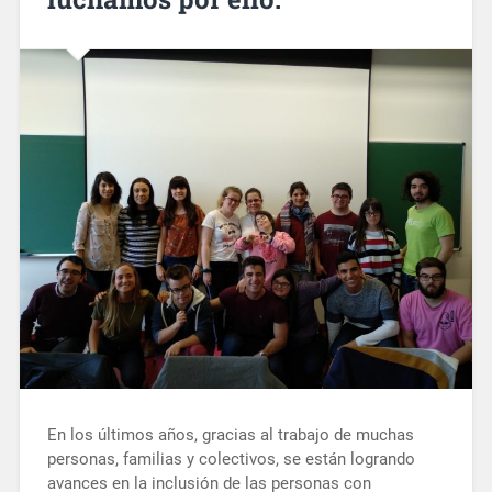
En los últimos años, gracias al trabajo de muchas
personas, familias y colectivos, se están logrando
avances en la inclusión de las personas con