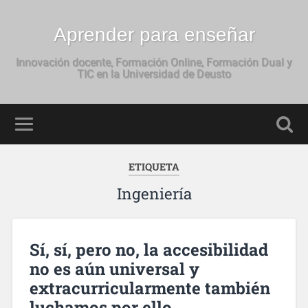
Aprender para enseñar
Innovación docente, Formación Online, Formación Dual y
TIC en la Universidad de Deusto
ETIQUETA
Ingeniería
Sí, sí, pero no, la accesibilidad
no es aún universal y
extracurricularmente también
luchamos por ello.