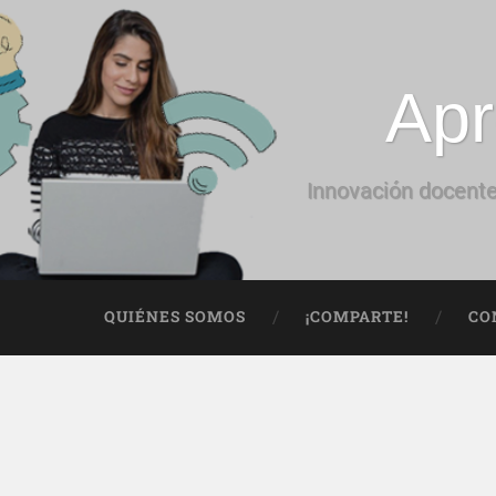
Apr
Innovación docente
QUIÉNES SOMOS
¡COMPARTE!
CO