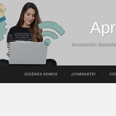
Apr
Innovación docente
QUIÉNES SOMOS
¡COMPARTE!
CO