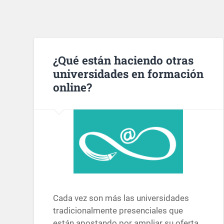
¿Qué están haciendo otras
universidades en formación
online?
Cada vez son más las universidades
tradicionalmente presenciales que
están apostando por ampliar su oferta