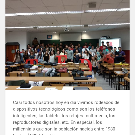
Casi todos nosotros hoy en día vivimos rodeados de
dispositivos tecnológicos como son los teléfonos
inteligentes, las tablets, los relojes multimedia, los
reproductores digitales, etc. En especial, los
millennials que son la población nacida entre 1980