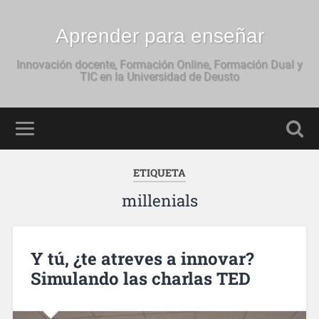
Aprender para enseñar
Innovación docente, Formación Online, Formación Dual y
TIC en la Universidad de Deusto
ETIQUETA
millenials
Y tú, ¿te atreves a innovar?
Simulando las charlas TED