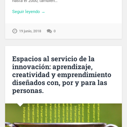
hasta el 2000, también…
Seguir leyendo →
19 junio, 2018
0
Espacios al servicio de la
innovación: aprendizaje,
creatividad y emprendimiento
diseñados con, por y para las
personas.