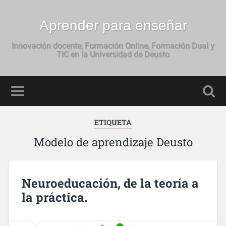
Aprender para enseñar
Innovación docente, Formación Online, Formación Dual y
TIC en la Universidad de Deusto
ETIQUETA
Modelo de aprendizaje Deusto
Neuroeducación, de la teoría a
la práctica.