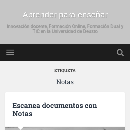
Aprender para enseñar
Innovación docente, Formación Online, Formación Dual y
TIC en la Universidad de Deusto
ETIQUETA
Notas
Escanea documentos con
Notas