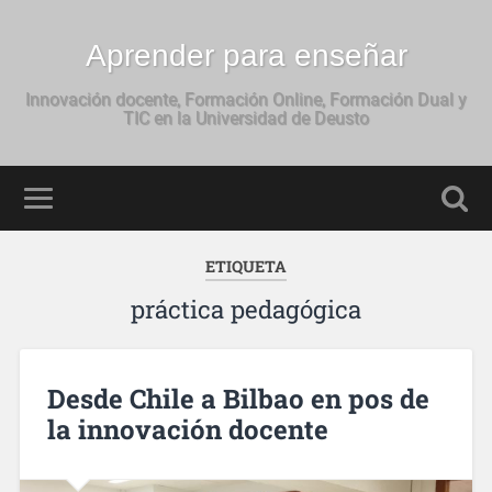
Aprender para enseñar
Innovación docente, Formación Online, Formación Dual y
TIC en la Universidad de Deusto
ETIQUETA
práctica pedagógica
Desde Chile a Bilbao en pos de
la innovación docente