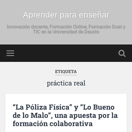
Aprender para enseñar
Innovación docente, Formación Online, Formación Dual y
TIC en la Universidad de Deusto
ETIQUETA
práctica real
“La Póliza Física” y “Lo Bueno
de lo Malo”, una apuesta por la
formación colaborativa