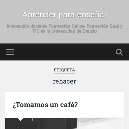
Aprender para enseñar
Innovación docente, Formación Online, Formación Dual y
TIC en la Universidad de Deusto
ETIQUETA
rehacer
¿Tomamos un café?