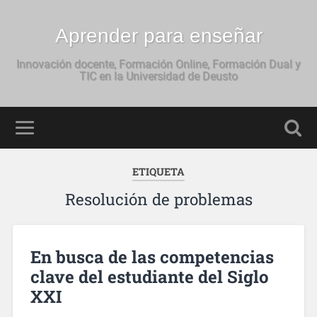
Aprender para enseñar
Innovación docente, Formación Online, Formación Dual y
TIC en la Universidad de Deusto
ETIQUETA
Resolución de problemas
En busca de las competencias
clave del estudiante del Siglo
XXI