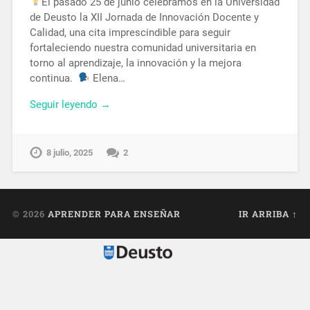
El pasado 25 de junio celebramos en la Universidad
de Deusto la XII Jornada de Innovación Docente y
Calidad, una cita imprescindible para seguir
fortaleciendo nuestra comunidad universitaria en
torno al aprendizaje, la innovación y la mejora
continua.
Elena…
Seguir leyendo →
8 julio, 2025
2
© 2026
APRENDER PARA ENSEÑAR
IR ARRIBA ↑