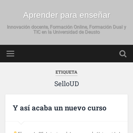
Aprender para enseñar
Innovación docente, Formación Online, Formación Dual y
TIC en la Universidad de Deusto
ETIQUETA
SelloUD
Y así acaba un nuevo curso