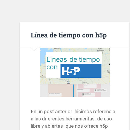
Línea de tiempo con h5p
En un post anterior hicimos referencia
a las diferentes herramientas -de uso
libre y abiertas- que nos ofrece h5p