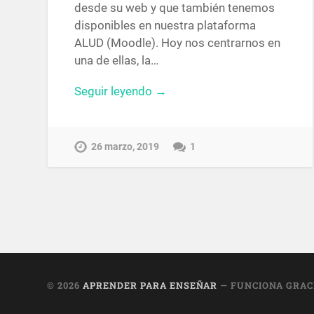
desde su web y que también tenemos
disponibles en nuestra plataforma
ALUD (Moodle). Hoy nos centrarnos en
una de ellas, la…
Seguir leyendo →
26 marzo, 2019
1
© 2026
APRENDER PARA ENSEÑAR
— FUNCIONA GRAC