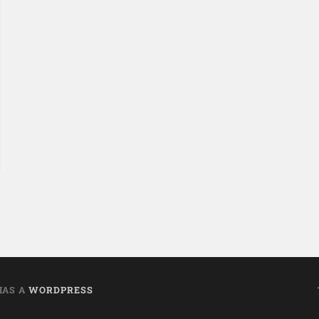
IAS A
WORDPRESS