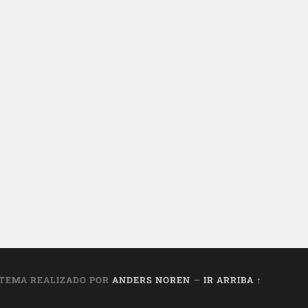
TEMA REALIZADO POR
ANDERS NOREN
—
IR ARRIBA ↑