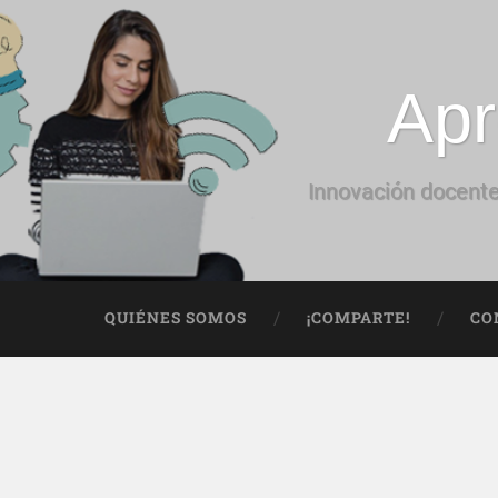
Apr
Innovación docente
QUIÉNES SOMOS
¡COMPARTE!
CO