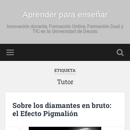
Aprender para enseñar
Innovación docente, Formación Online, Formación Dual y
TIC en la Universidad de Deusto
ETIQUETA
Tutor
Sobre los diamantes en bruto:
el Efecto Pigmalión