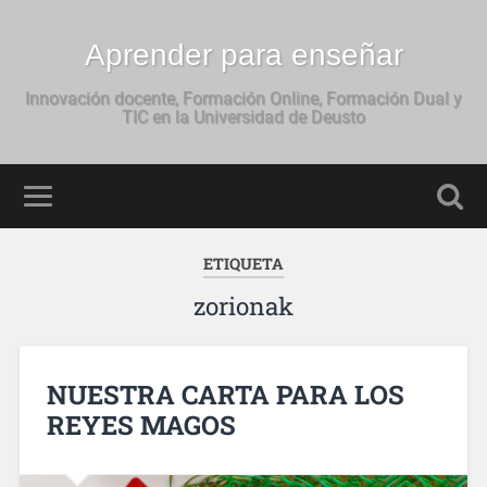
Aprender para enseñar
Innovación docente, Formación Online, Formación Dual y
TIC en la Universidad de Deusto
ETIQUETA
zorionak
NUESTRA CARTA PARA LOS
REYES MAGOS