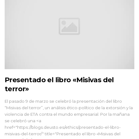
Presentado el libro «Misivas del
terror»
El pasado 9 de marzo se celebró la presentación del libro
“Misivas del terror”, un análisis ético-político de la extorsión y la
violencia de ETA contra el mundo empresarial. Por la mañana
se celebró una <a
href="https://blogs.deusto.es/ethics/presentado-el-libro-
misivas-del-terror/" title="Presentado el libro «Misivas del