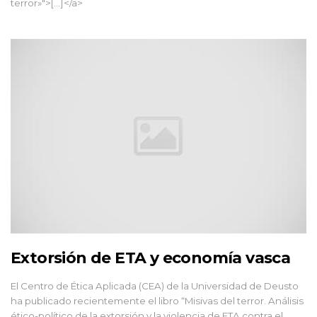
terror»">[...]</a>
Extorsión de ETA y economía vasca
El Centro de Ética Aplicada (CEA) de la Universidad de Deusto
ha publicado recientemente el libro “Misivas del terror. Análisis
ético-político de la extorsión y la violencia de ETA contra el