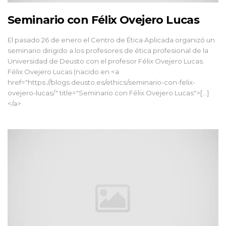
Seminario con Félix Ovejero Lucas
El pasado 26 de enero el Centro de Ética Aplicada organizó un
seminario dirigido a los profesores de ética profesional de la
Universidad de Deusto con el profesor Félix Ovejero Lucas.
Félix Ovejero Lucas (nacido en <a
href="https://blogs.deusto.es/ethics/seminario-con-felix-
ovejero-lucas/" title="Seminario con Félix Ovejero Lucas">[...]
</a>