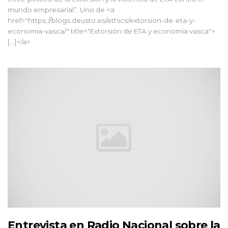
mundo empresarial”. Uno de <a
href="https://blogs.deusto.es/ethics/extorsion-de-eta-y-
economia-vasca/" title="Extorsión de ETA y economía vasca">
[...]</a>
Entrevista en Radio Nacional sobre la