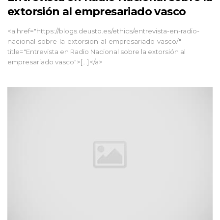
extorsión al empresariado vasco
<a href="https://blogs.deusto.es/ethics/entrevista-en-radio-
nacional-sobre-la-extorsion-al-empresariado-vasco/"
title="Entrevista en Radio Nacional sobre la extorsión al
empresariado vasco">[...]</a>