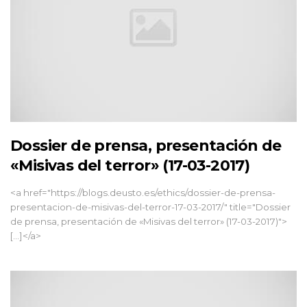
Dossier de prensa, presentación de
«Misivas del terror» (17-03-2017)
<a href="https://blogs.deusto.es/ethics/dossier-de-prensa-
presentacion-de-misivas-del-terror-17-03-2017/" title="Dossier
de prensa, presentación de «Misivas del terror» (17-03-2017)">
[...]</a>