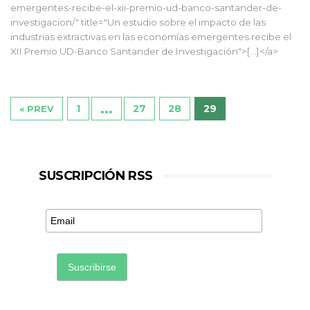
emergentes-recibe-el-xii-premio-ud-banco-santander-de-
investigacion/" title="Un estudio sobre el impacto de las
industrias extractivas en las economías emergentes recibe el
XII Premio UD-Banco Santander de Investigación">[...]</a>
…
1
27
28
29
« PREV
SUSCRIPCIÓN RSS