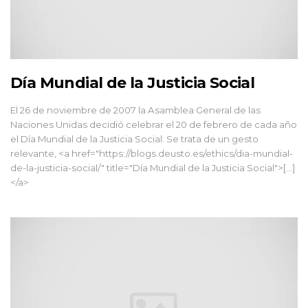
Día Mundial de la Justicia Social
El 26 de noviembre de 2007 la Asamblea General de las
Naciones Unidas decidió celebrar el 20 de febrero de cada año
el Día Mundial de la Justicia Social. Se trata de un gesto
relevante, <a href="https://blogs.deusto.es/ethics/dia-mundial-
de-la-justicia-social/" title="Día Mundial de la Justicia Social">[...]
</a>