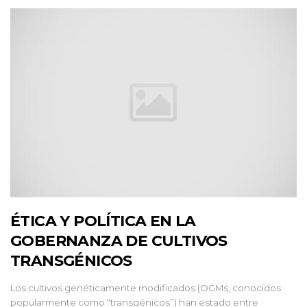
ÉTICA Y POLÍTICA EN LA
GOBERNANZA DE CULTIVOS
TRANSGÉNICOS
Los cultivos genéticamente modificados (OGMs, conocidos
popularmente como “transgénicos”) han estado entre