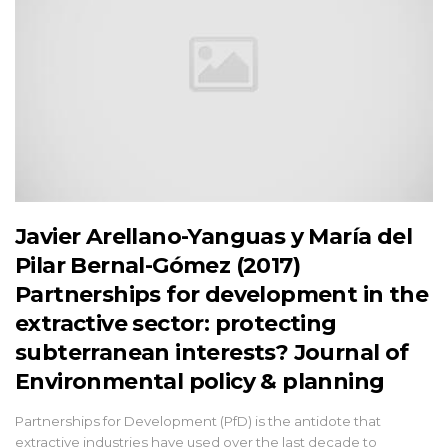
Javier Arellano-Yanguas y María del
Pilar Bernal-Gómez (2017)
Partnerships for development in the
extractive sector: protecting
subterranean interests? Journal of
Environmental policy & planning
Partnerships for Development (PfD) is the antidote that
extractive industries have used over the last decade to