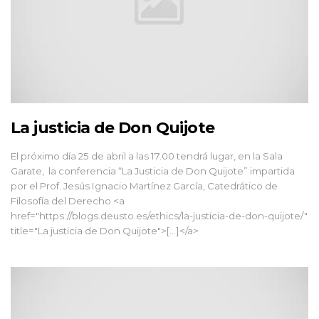
La justicia de Don Quijote
El próximo día 25 de abril a las 17.00 tendrá lugar, en la Sala
Garate, la conferencia “La Justicia de Don Quijote” impartida
por el Prof. Jesús Ignacio Martínez García, Catedrático de
Filosofía del Derecho <a
href="https://blogs.deusto.es/ethics/la-justicia-de-don-quijote/"
title="La justicia de Don Quijote">[...]</a>