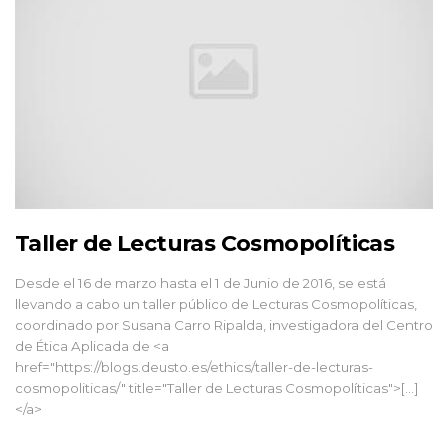
Taller de Lecturas Cosmopolíticas
Desde el 16 de marzo hasta el 1 de Junio de 2016, se está
llevando a cabo un taller público de Lecturas Cosmopolíticas,
coordinado por Susana Carro Ripalda, investigadora del Centro
de Ética Aplicada de <a
href="https://blogs.deusto.es/ethics/taller-de-lecturas-
cosmopoliticas/" title="Taller de Lecturas Cosmopolíticas">[...]
</a>