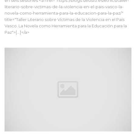
en seis sesiones <a href="https://blogs.deusto.es/ethics/taller-
literario-sobre-victimas-de-la-violencia-en-el-pais-vasco-la-
novela-como-herramienta-para-la-educacion-para-la-paz/"
title="Taller Literario sobre Víctimas de la Violencia en el País
Vasco. La Novela como Herramienta para la Educación para la
Paz">[...]</a>