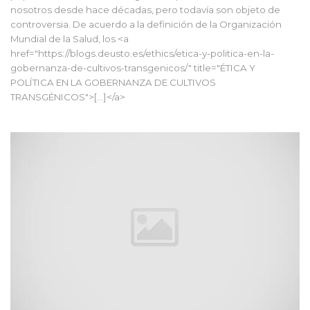
nosotros desde hace décadas, pero todavía son objeto de
controversia. De acuerdo a la definición de la Organización
Mundial de la Salud, los <a
href="https://blogs.deusto.es/ethics/etica-y-politica-en-la-
gobernanza-de-cultivos-transgenicos/" title="ÉTICA Y
POLÍTICA EN LA GOBERNANZA DE CULTIVOS
TRANSGÉNICOS">[...]</a>