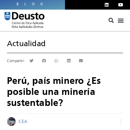
BLOG
Actualidad
Perú, país minero ¿Es
posible una minería
sustentable?
CEA