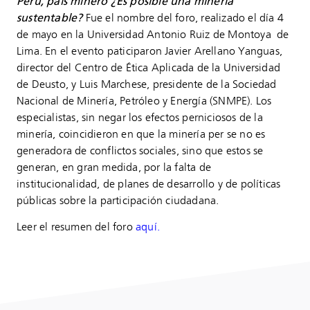
Perú, país minero ¿Es posible una minería
sustentable?
Fue el nombre del foro, realizado el día 4
de mayo en la
Universidad Antonio Ruiz de Montoya
de
Lima. En el evento paticiparon Javier Arellano Yanguas,
director del Centro de Ética Aplicada de la
Universidad
de Deusto
, y Luis Marchese, presidente de la Sociedad
Nacional de Minería, Petróleo y Energía (SNMPE). Los
especialistas, sin negar los efectos perniciosos de la
minería, coincidieron en que la minería per se no es
generadora de conflictos sociales, sino que estos se
generan, en gran medida, por la falta de
institucionalidad, de planes de desarrollo y de políticas
públicas sobre la participación ciudadana.
Leer el resumen del foro
aquí
.