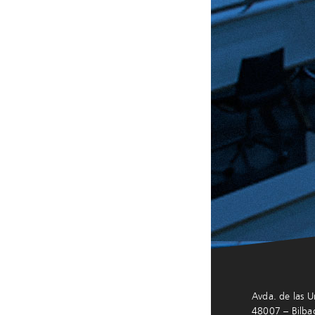
Avda. de las U
48007 – Bilba