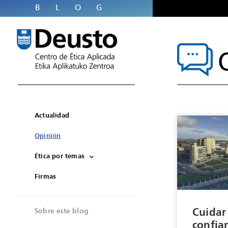
BLOG
Actualidad
Opinión
Ética por temas
Firmas
Sobre este blog
Cuidar
confia