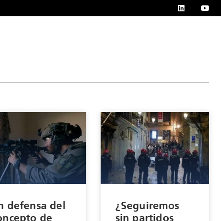
n defensa del
¿Seguiremos
oncepto de
sin partidos