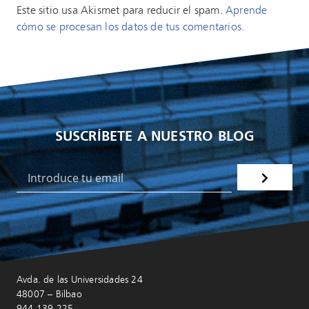
Este sitio usa Akismet para reducir el spam.
Aprende
cómo se procesan los datos de tus comentarios.
SUSCRÍBETE A NUESTRO BLOG
Avda. de las Universidades 24
48007 – Bilbao