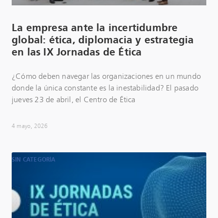
La empresa ante la incertidumbre
global: ética, diplomacia y estrategia
en las IX Jornadas de Ética
¿Cómo deben navegar las organizaciones en un mundo
donde la única constante es la inestabilidad? El pasado
jueves 23 de abril, el Centro de Ética
4 mayo, 2026
SIN CATEGORÍA