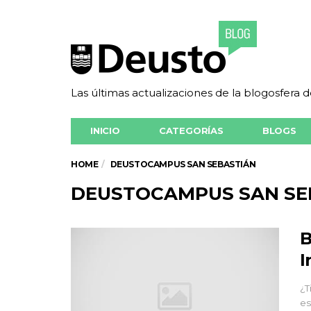
Las últimas actualizaciones de la blogosfera 
INICIO
CATEGORÍAS
BLOGS
HOME
DEUSTOCAMPUS SAN SEBASTIÁN
DEUSTOCAMPUS SAN SE
B
I
¿T
es