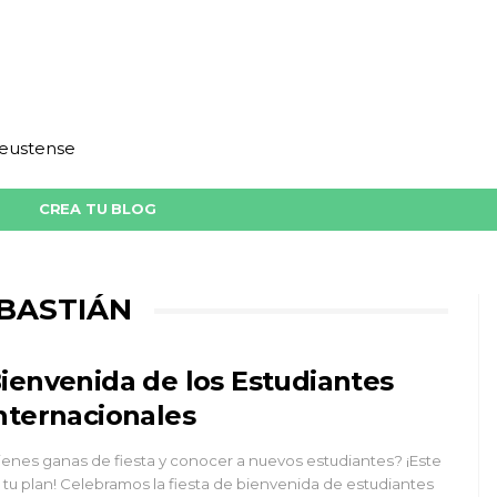
deustense
CREA TU BLOG
BASTIÁN
ienvenida de los Estudiantes
nternacionales
ienes ganas de fiesta y conocer a nuevos estudiantes? ¡Este
 tu plan! Celebramos la fiesta de bienvenida de estudiantes