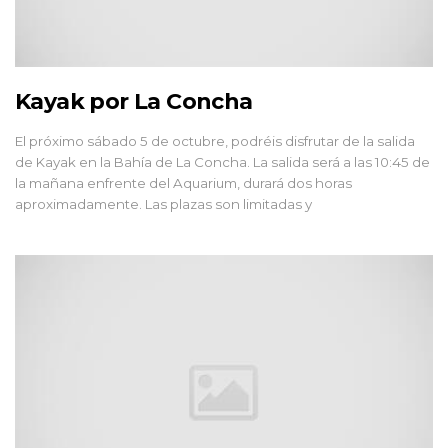
Kayak por La Concha
El próximo sábado 5 de octubre, podréis disfrutar de la salida
de Kayak en la Bahía de La Concha. La salida será a las 10:45 de
la mañana enfrente del Aquarium, durará dos horas
aproximadamente. Las plazas son limitadas y