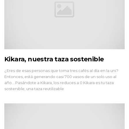
Kikara, nuestra taza sostenible
¿Eres de esas personas que toma tres cafés al día en la uni?
Entonces, está generando casi 700 vasos de un solo uso al
año… Pasándote a Kikara, los reduces a 0 Kikara es tu taza
sostenible, una taza reutilizable