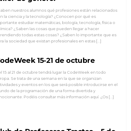
aben nuestros alumnos qué profesiones están relacionados
n la ciencia y la tecnología? ¿Conocen por qué es
portante estudiar matemáticas, biología, tecnología, física o
ímica? ¿Saben las cosas que pueden llegar a hacer
rendiendo todas estas cosas? ¿Saben lo importante que es
ra la sociedad que existan profesionales en estas […]
odeWeek 15-21 de octubre
l 15 al 21 de octubre tendrá lugar la CodeWeek en todo
ropa. Se trata de una semana en la que se organizan
tividades y eventos en los que será posible introducirse en el
ndo de la programación de una forma divertida y
ocionante. Podéis consultar más información aquí. ¿Os […]