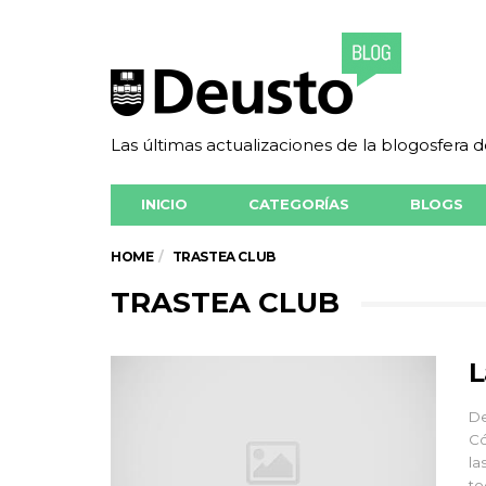
Las últimas actualizaciones de la blogosfera 
INICIO
CATEGORÍAS
BLOGS
HOME
TRASTEA CLUB
TRASTEA CLUB
L
De
Có
la
to