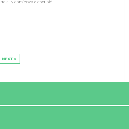
rrala, ¡y comienza a escribir!
NEXT »