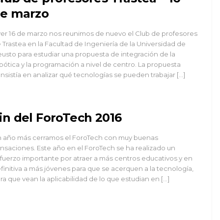
e marzo
er 16 de marzo nos reunimos de nuevo el Club de profesores
 Trastea en la Facultad de Ingeniería de la Universidad de
usto para estudiar una propuesta de integración de la
bótica y la programación a nivel de centro. La propuesta
nsistía en analizar qué tecnologías se pueden trabajar […]
in del ForoTech 2016
 año más cerramos el ForoTech con muy buenas
nsaciones. Este año en el ForoTech se ha realizado un
fuerzo importante por atraer a más centros educativos y en
finitiva a más jóvenes para que se acerquen a la tecnología,
ra que vean la aplicabilidad de lo que estudian en […]