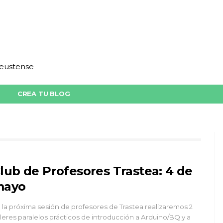
deustense
CREA TU BLOG
lub de Profesores Trastea: 4 de
mayo
 la próxima sesión de profesores de Trastea realizaremos 2
lleres paralelos prácticos de introducción a Arduino/BQ y a