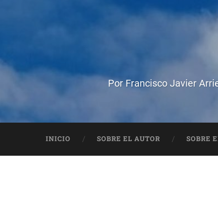
Por Francisco Javier Arri
INICIO
SOBRE EL AUTOR
SOBRE E