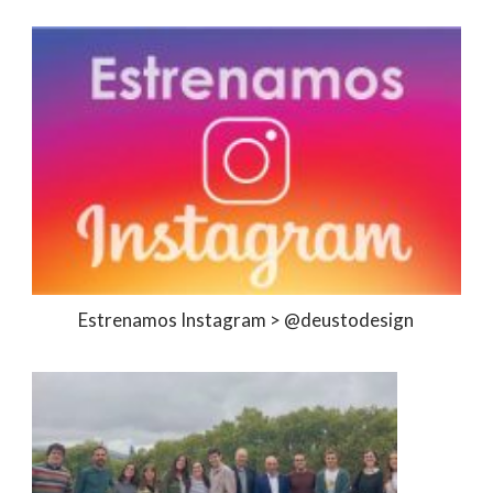
Estrenamos Instagram > @deustodesign