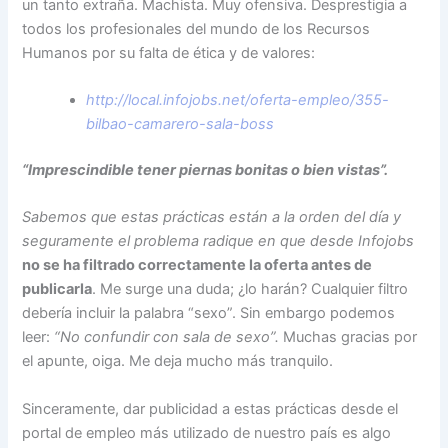
un tanto extraña. Machista. Muy ofensiva. Desprestigia a
todos los profesionales del mundo de los Recursos
Humanos por su falta de ética y de valores:
http://local.infojobs.net/oferta-empleo/355-
bilbao-camarero-sala-boss
“Imprescindible tener piernas bonitas o bien vistas”.
Sabemos que estas prácticas están a la orden del día y
seguramente el problema radique en que desde Infojobs
no se ha filtrado correctamente la oferta antes de
publicarla
. Me surge una duda; ¿lo harán? Cualquier filtro
debería incluir la palabra “sexo”. Sin embargo podemos
leer:
“No confundir con sala de sexo”.
Muchas gracias por
el apunte, oiga. Me deja mucho más tranquilo.
Sinceramente, dar publicidad a estas prácticas desde el
portal de empleo más utilizado de nuestro país es algo