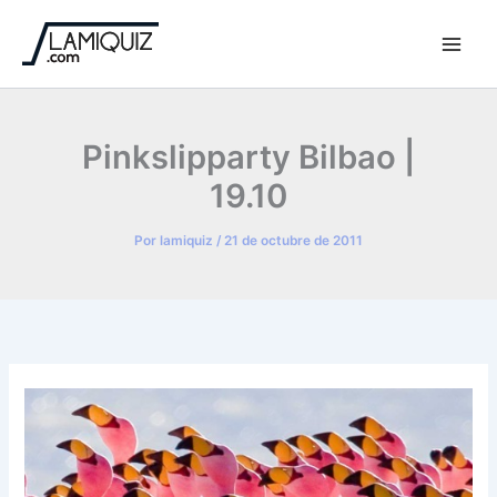
Ir
al
contenido
Pinkslipparty Bilbao |
19.10
Por
lamiquiz
/
21 de octubre de 2011