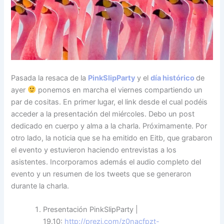
Pasada la resaca de la
PinkSlipParty
y el
día
histórico
de
ayer
ponemos en marcha el viernes compartiendo un
par de cositas. En primer lugar, el link desde el cual podéis
acceder a la presentación del miércoles. Debo un post
dedicado en cuerpo y alma a la charla. Próximamente. Por
otro lado, la noticia que se ha emitido en Eitb, que grabaron
el evento y estuvieron haciendo entrevistas a los
asistentes. Incorporamos además el audio completo del
evento y un resumen de los tweets que se generaron
durante la charla.
Presentación PinkSlipParty |
19.10:
http://prezi.com/z0nacfpzt-