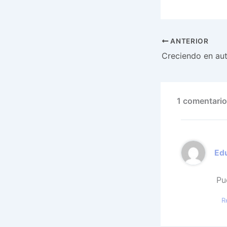
ANTERIOR
Creciendo en au
1 comentario 
Ed
Pu
R