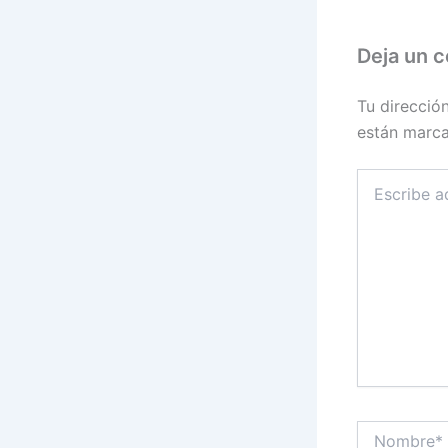
Deja un 
Tu direcció
están marc
Escribe
aquí...
Nombre*