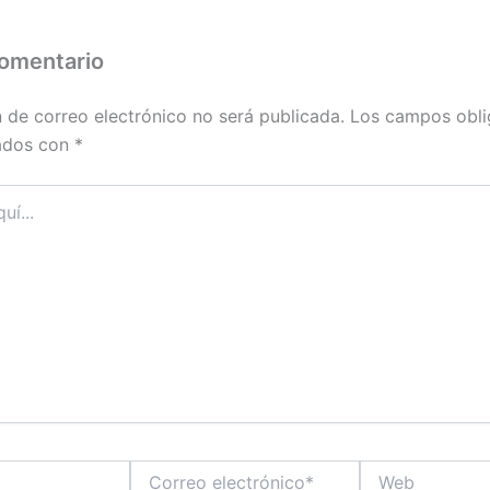
comentario
n de correo electrónico no será publicada.
Los campos obli
ados con
*
Correo
Web