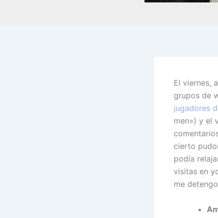
El viernes, 
grupos de w
jugadores d
men») y el 
comentarios
cierto pudo
podía relaj
visitas en y
me detengo 
Am