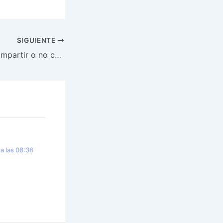
SIGUIENTE
Conciencia del compartir o no compartir.
a las 08:36