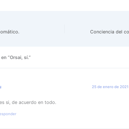
tomático.
en “Orsai, sí.”
u
25 de enero de 2021 
es si, de acuerdo en todo.
esponder