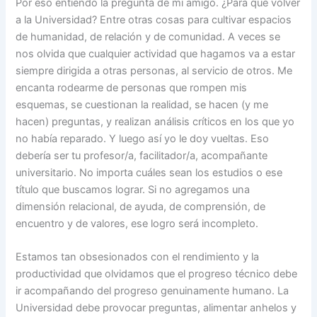
Por eso entiendo la pregunta de mi amigo. ¿Para qué volver
a la Universidad? Entre otras cosas para cultivar espacios
de humanidad, de relación y de comunidad. A veces se
nos olvida que cualquier actividad que hagamos va a estar
siempre dirigida a otras personas, al servicio de otros. Me
encanta rodearme de personas que rompen mis
esquemas, se cuestionan la realidad, se hacen (y me
hacen) preguntas, y realizan análisis críticos en los que yo
no había reparado. Y luego así yo le doy vueltas. Eso
debería ser tu profesor/a, facilitador/a, acompañante
universitario. No importa cuáles sean los estudios o ese
título que buscamos lograr. Si no agregamos una
dimensión relacional, de ayuda, de comprensión, de
encuentro y de valores, ese logro será incompleto.
Estamos tan obsesionados con el rendimiento y la
productividad que olvidamos que el progreso técnico debe
ir acompañando del progreso genuinamente humano. La
Universidad debe provocar preguntas, alimentar anhelos y