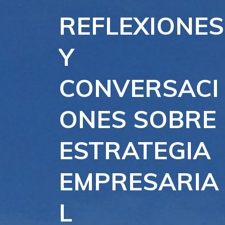
Skip
REFLEXIONES
to
content
Y
CONVERSACI
ONES SOBRE
ESTRATEGIA
EMPRESARIA
L