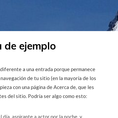
 de ejemplo
s diferente a una entrada porque permanece
a navegación de tu sitio (en la mayoría de los
pieza con una página de Acerca de, que les
tes del sitio. Podría ser algo como esto:
 día, aspirante a actor por la noche, y