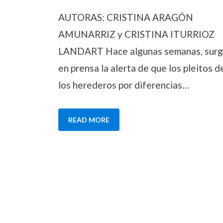
entornos
AUTORAS: CRISTINA ARAGÓN
BANI
AMUNARRIZ y CRISTINA ITURRIOZ
LANDART Hace algunas semanas, surg
en prensa la alerta de que los pleitos d
los herederos por diferencias…
READ MORE