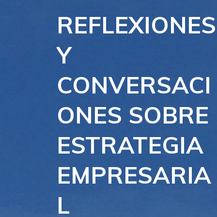
Skip
REFLEXIONES
to
content
Y
CONVERSACI
ONES SOBRE
ESTRATEGIA
EMPRESARIA
L