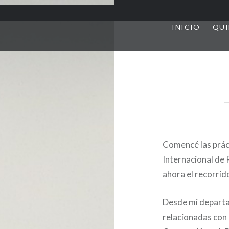
INICIO
QUI
Comencé las prác
Internacional de 
ahora el recorrid
Desde mi depart
relacionadas con 