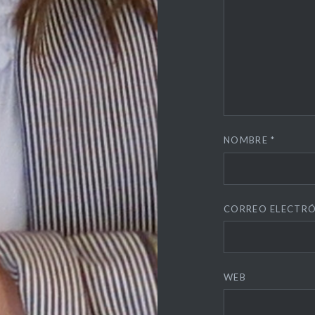
NOMBRE
*
CORREO ELECTR
WEB