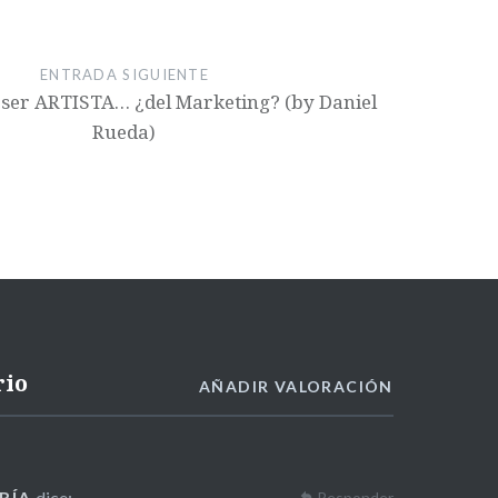
ENTRADA SIGUIENTE
ser ARTISTA… ¿del Marketing? (by Daniel
Rueda)
rio
AÑADIR VALORACIÓN
RÍA
dice:
Responder