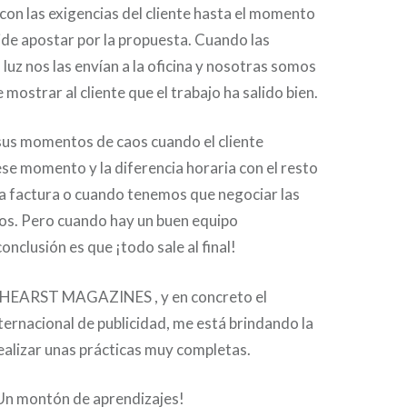
con las exigencias del cliente hasta el momento
cide apostar por la propuesta. Cuando las
a luz nos las envían a la oficina y nosotras somos
mostrar al cliente que el trabajo ha salido bien.
sus momentos de caos cuando el cliente
ese momento y la diferencia horaria con el resto
sa factura o cuando tenemos que negociar las
cios. Pero cuando hay un buen equipo
onclusión es que ¡todo sale al final!
e HEARST MAGAZINES , y en concreto el
ernacional de publicidad, me está brindando la
ealizar unas prácticas muy completas.
¡Un montón de aprendizajes!