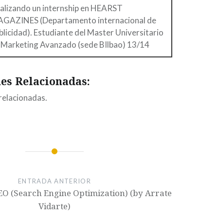
alizando un internship en HEARST
GAZINES (Departamento internacional de
blicidad). Estudiante del Master Universitario
 Marketing Avanzado (sede BIlbao) 13/14
es Relacionadas:
relacionadas.
ENTRADA ANTERIOR
SEO (Search Engine Optimization) (by Arrate
Vidarte)