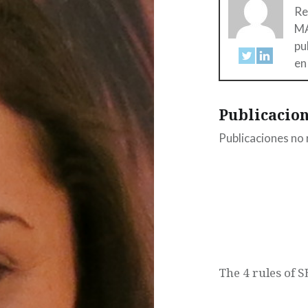
Re
MA
pu
en
Publicacion
Publicaciones no 
The 4 rules of 