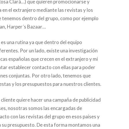
Rosa Clará…) que quieren promocionarse y
 en el extranjero mediante las revistas y los
e tenemos dentro del grupo, como por ejemplo
an, Harper´s Bazaar…
a es una rutina ya que dentro del equipo
erentes. Por un lado, existe una investigación
as españolas que crecen en el extranjero y mi
tar establecer contacto con ellas para poder
ones conjuntas. Por otro lado, tenemos que
stas y los presupuestos para nuestros clientes.
n cliente quiere hacer una campaña de publicidad
íses, nosotras somos las encargadas de
cto con las revistas del grupo en esos países y
n su presupuesto. De esta forma montamos una