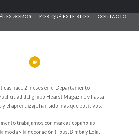
ÉNES SOMOS
POR QUÉ ESTE BLOG
CONTACTO
ticas hace 2 meses en el Departamento
Publicidad del grupo Hearst Magazine y hasta
o y el aprendizaje han sido más que positivos.
amento trabajamos con marcas españolas
la moda y la decoración (Tous, Bimba y Lola,