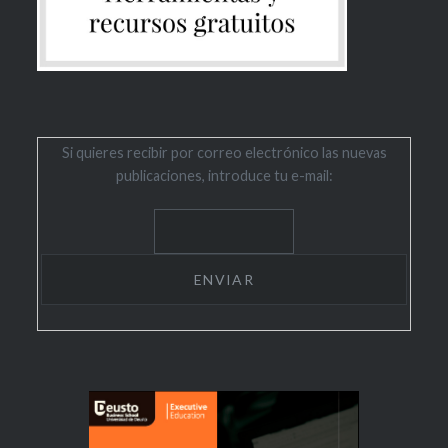
Si quieres recibir por correo electrónico las nuevas
publicaciones, introduce tu e-mail: