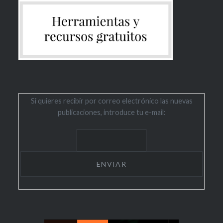
Si quieres recibir por correo electrónico las nuevas
publicaciones, introduce tu e-mail: