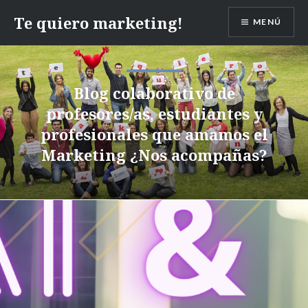
Te quiero marketing!
MENÚ
Blog colaborativo de
profesores/as, estudiantes y
profesionales que amamos el
Marketing ¿Nos acompañas?