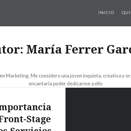
INICIO
QUI
tor:
María Ferrer Gar
n Marketing. Me considero una joven inquieta, creativa y or
encantaría poder dedicarme a ello
Importancia
 Front-Stage
os Servicios