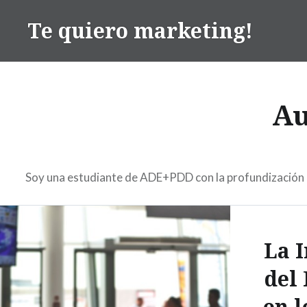
Te quiero marketing!
Au
Soy una estudiante de ADE+PDD con la profundización e
La 
del
en l