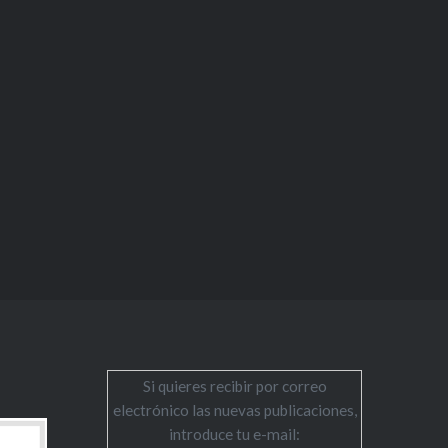
Si quieres recibir por correo
electrónico las nuevas publicaciones,
introduce tu e-mail: