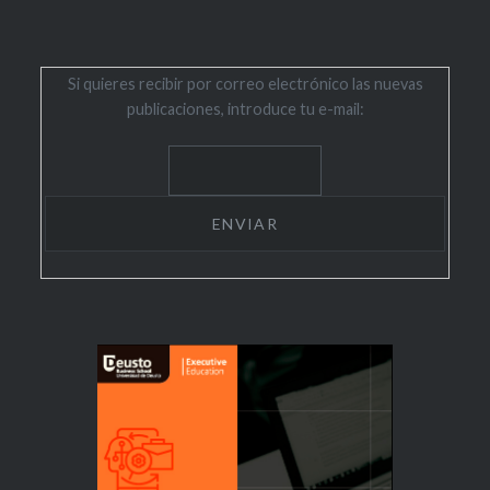
Si quieres recibir por correo electrónico las nuevas
publicaciones, introduce tu e-mail: