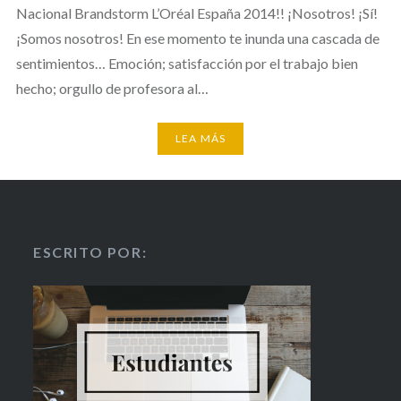
Nacional Brandstorm L’Oréal España 2014!! ¡Nosotros! ¡Sí!
¡Somos nosotros! En ese momento te inunda una cascada de
sentimientos… Emoción; satisfacción por el trabajo bien
hecho; orgullo de profesora al…
LEA MÁS
ESCRITO POR: