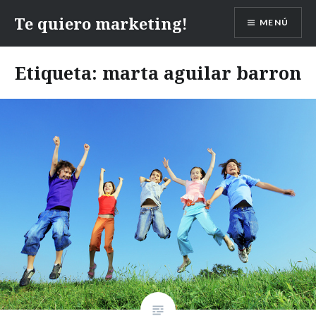
Te quiero marketing!
MENÚ
Etiqueta:
marta aguilar barron