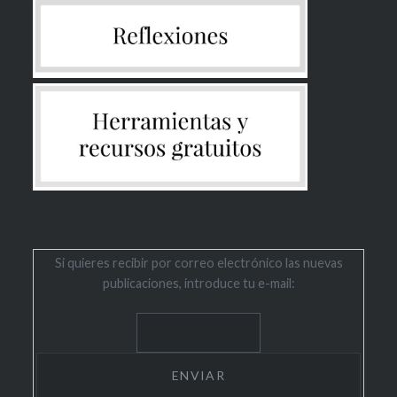
Si quieres recibir por correo electrónico las nuevas
publicaciones, introduce tu e-mail: