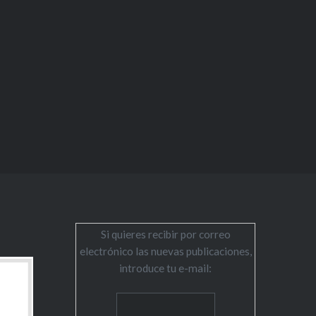
Si quieres recibir por correo
electrónico las nuevas publicaciones,
introduce tu e-mail: