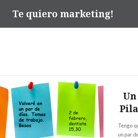
Te quiero marketing!
Un 
Pil
Tengo qu
un par de