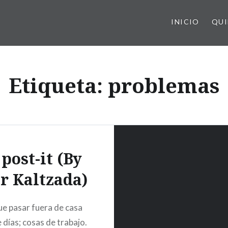
INICIO
QUI
Etiqueta:
problemas
post-it (By
ar Kaltzada)
e pasar fuera de casa
 días; cosas de trabajo.