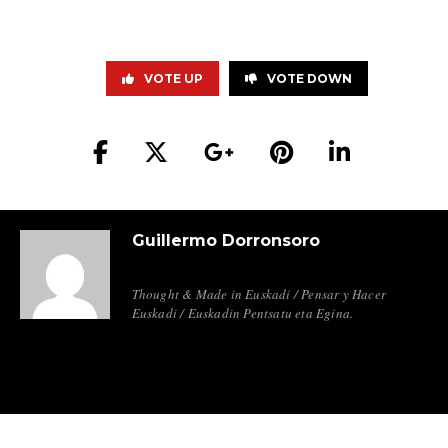
VOTE UP
VOTE DOWN
Guillermo Dorronsoro
Thought & Made in Euskadi / Pensar y Hacer
Euskadi / Euskadin Pentsatu eta Egina.