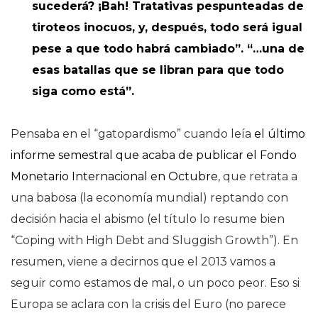
sucederá? ¡Bah! Tratativas pespunteadas de
tiroteos inocuos, y, después, todo será igual
pese a que todo habrá cambiado”. “…una de
esas batallas que se libran para que todo
siga como está”.
Pensaba en el “gatopardismo” cuando leía
el último
informe semestral que acaba de publicar el Fondo
Monetario Internacional en Octubre
, que retrata a
una babosa (la economía mundial) reptando con
decisión hacia el abismo (el título lo resume bien
“Coping with High Debt and Sluggish Growth”). En
resumen, viene a decirnos que el 2013 vamos a
seguir como estamos de mal, o un poco peor. Eso si
Europa se aclara con la crisis del Euro (no parece