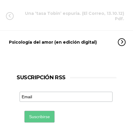
Una ‘tasa Tobin’ espuria. (El Correo, 13.10.12)
Pdf.
Psicología del amor (en edición digital)
SUSCRIPCIÓN RSS