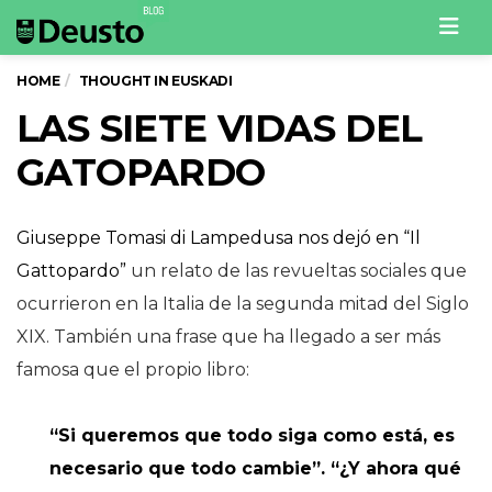
Men
HOME
THOUGHT IN EUSKADI
LAS SIETE VIDAS DEL
GATOPARDO
Giuseppe Tomasi di Lampedusa nos dejó en “Il
Gattopardo”
un relato de las revueltas sociales que
ocurrieron en la Italia de la segunda mitad del Siglo
XIX. También una frase que ha llegado a ser más
famosa que el propio libro:
“Si queremos que todo siga como está, es
necesario que todo cambie”. “¿Y ahora qué