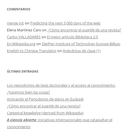
COMENTARIOS
merge rot
on
Predicting the next 5,000 days of the web
Elena Martínez Caro
on
¿Cómo encontrar el
quartile
de una revista?
Carlos VALLADARES
on
El mejor artículo Biblioteca 2.0
En.Wikipedia.org
on
DigiPen Institute of Technology Europe-Bilbao
English to Chinese Translator
on
Anécdotas de clase (1)
ÚLTIMAS ENTRADAS
Los repositorios de tesis doctorales y el acceso al conocimiento:
¿hacemos bien las cosas?
Activando el Periodismo de datos en Euskadi
¿Cómo encontrar el
quartile
de una revista?
Canonical knowledge
(derived from Wikipedia)
A ciencia abierta
: iniciativas internacionales que catapultan el
conocimiento