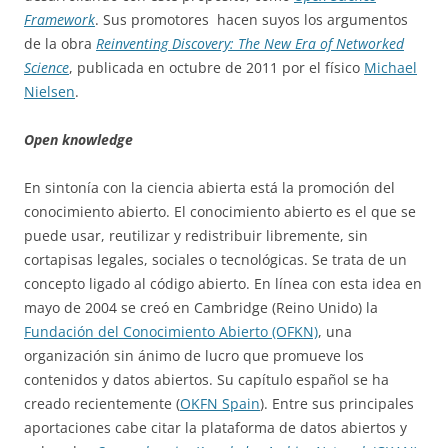
Framework
. Sus promotores hacen suyos los argumentos
de la obra
Reinventing Discovery: The New Era of Networked
Science
, publicada en octubre de 2011 por el físico
Michael
Nielsen
.
Open knowledge
En sintonía con la ciencia abierta está la promoción del
conocimiento abierto. El conocimiento abierto es el que se
puede usar, reutilizar y redistribuir libremente, sin
cortapisas legales, sociales o tecnológicas. Se trata de un
concepto ligado al código abierto. En línea con esta idea en
mayo de 2004 se creó en Cambridge (Reino Unido) la
Fundación del Conocimiento Abierto (OFKN)
, una
organización sin ánimo de lucro que promueve los
contenidos y datos abiertos. Su capítulo español se ha
creado recientemente (
OKFN Spain
). Entre sus principales
aportaciones cabe citar la plataforma de datos abiertos y