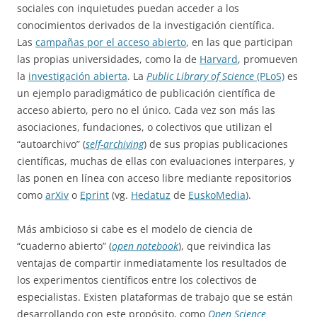
sociales con inquietudes puedan acceder a los
conocimientos derivados de la investigación científica.
Las
campañas por el acceso abierto
, en las que participan
las propias universidades, como la de
Harvard
, promueven
la
investigación abierta
. La
Public Library of Science
(PLoS)
es
un ejemplo paradigmático de publicación científica de
acceso abierto, pero no el único. Cada vez son más las
asociaciones, fundaciones, o colectivos que utilizan el
“autoarchivo” (
self-archiving
) de sus propias publicaciones
científicas, muchas de ellas con evaluaciones interpares, y
las ponen en línea con acceso libre mediante repositorios
como
arXiv
o
Eprint
(vg.
Hedatuz
de
EuskoMedia
).
Más ambicioso si cabe es el modelo de ciencia de
“cuaderno abierto” (
open notebook
), que reivindica las
ventajas de compartir inmediatamente los resultados de
los experimentos científicos entre los colectivos de
especialistas. Existen plataformas de trabajo que se están
desarrollando con este propósito, como
Open Science