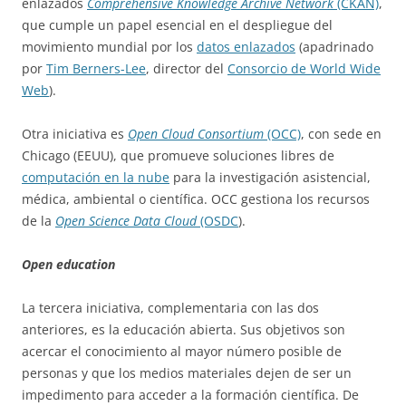
enlazados
Comprehensive Knowledge Archive Network
(CKAN)
,
que cumple un papel esencial en el despliegue del
movimiento mundial por los
datos enlazados
(apadrinado
por
Tim Berners-Lee
, director del
Consorcio de World Wide
Web
).
Otra iniciativa es
Open Cloud Consortium
(OCC)
, con sede en
Chicago (EEUU), que promueve soluciones libres de
computación en la nube
para la investigación asistencial,
médica, ambiental o científica. OCC gestiona los recursos
de la
Open Science Data Cloud
(OSDC
).
Open education
La tercera iniciativa, complementaria con las dos
anteriores, es la educación abierta. Sus objetivos son
acercar el conocimiento al mayor número posible de
personas y que los medios materiales dejen de ser un
impedimento para acceder a la formación científica. De