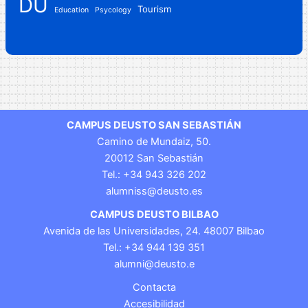
DU
Tourism
Education
Psycology
CAMPUS DEUSTO SAN SEBASTIÁN
Camino de Mundaiz, 50.
20012 San Sebastián
Tel.: +34 943 326 202
alumniss@deusto.es
CAMPUS DEUSTO BILBAO
Avenida de las Universidades, 24. 48007 Bilbao
Tel.: +34 944 139 351
alumni@deusto.e
Contacta
Accesibilidad