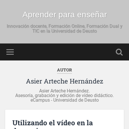
Aprender para enseñar
Innovación docente, Formación Online, Formación Dual y
TIC en la Universidad de Deusto
AUTOR
Asier Arteche Hernández
Asier Arteche Hernández.
Asesoría, grabación y edición de vídeo didáctico.
eCampus - Universidad de Deusto
Utilizando el vídeo en la