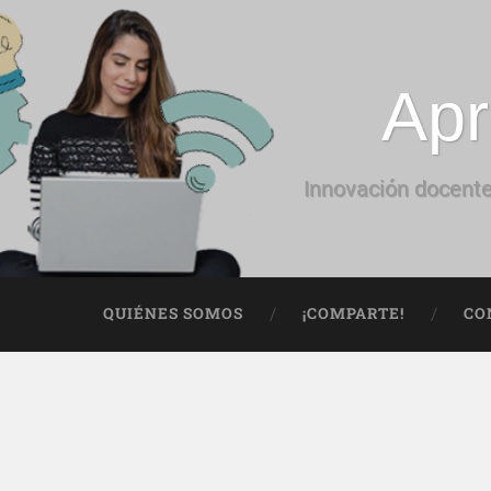
Apr
Innovación docente
QUIÉNES SOMOS
¡COMPARTE!
CO