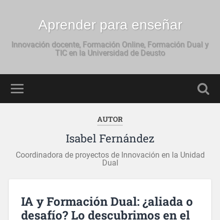
Aprender para enseñar
Innovación docente, Formación Online, Formación Dual y
TIC en la Universidad de Deusto
AUTOR
Isabel Fernández
Coordinadora de proyectos de Innovación en la Unidad
Dual
IA y Formación Dual: ¿aliada o
desafío? Lo descubrimos en el