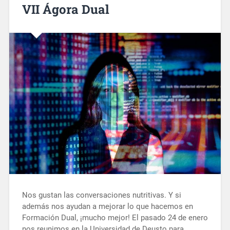
VII Ágora Dual
Nos gustan las conversaciones nutritivas. Y si
además nos ayudan a mejorar lo que hacemos en
Formación Dual, ¡mucho mejor! El pasado 24 de enero
nos reunimos en la Universidad de Deusto para